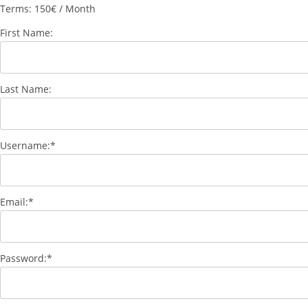
Terms:
150€ / Month
First Name:
Last Name:
Username:*
Email:*
Password:*