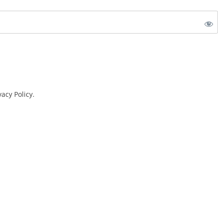
vacy Policy
.