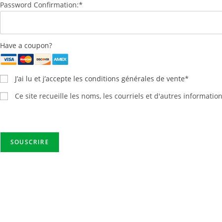
Password Confirmation:*
Have a coupon?
J’ai lu et j’accepte les conditions générales de vente
*
Ce site recueille les noms, les courriels et d'autres informatio
No val