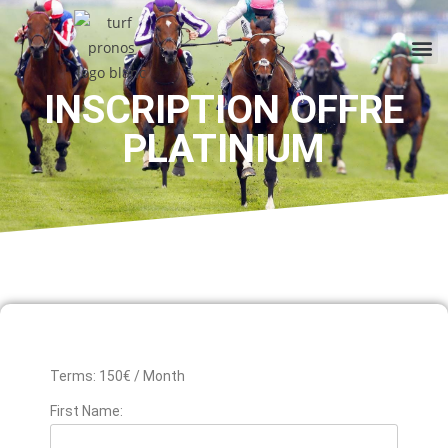
INSCRIPTION OFFRE
PLATINIUM
Terms:
150€ / Month
First Name: